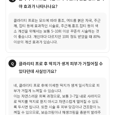
야 효과가 나타나나요?
클라리티 프로는 모드에 따라 홍조, 여드름 붉은 자국, 주근
깨, 잡티 등에 효과적인 시술로, 주근깨.홍조.잡티 등의 색
소 개선을 위해서는 보통 5~10회 이상 꾸준히 시술하는 것
이 좋습니다. 개인마다 다르지만 10회 정도 받았을 때 80%
이상의 개선 효과가 있습니다.
클라리티 프로 후 딱지가 생겨 피부가 거칠어질 수
있다던데 사실인가요?
네, 클라리티 프로 후에 미세한 딱지가 생겨 일시적으로 피
부가 거칠게 느껴질 수 있습니다.
이는 자연스러운 회복 과정으로, 보통 3~7일 내로 사라지므
로 딱지를 억지로 뜯지 마시고 자연스럽게 떨어질 수 있도
록 두시면 됩니다. 또한 시술 후 피부 당김이나 건조함이 느
껴질 수 있으므로, 보습크림이나 재생크림을 충분히 발라주