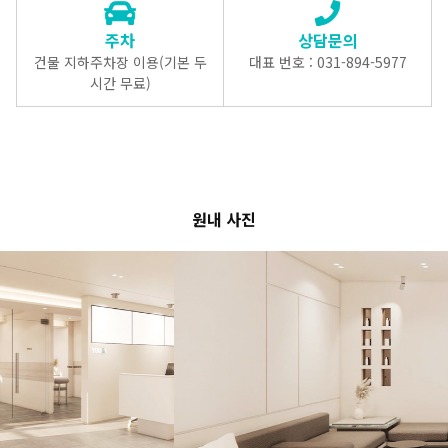
주차
상담문의
건물 지하주차장 이용(기본 두
대표 번호 : 031-894-5977
시간 무료)
원내 사진