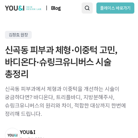
|
Blog
플레이스 바로가기
김정효 원장
신곡동 피부과 체형·이중턱 고민,
바디온다·슈링크유니버스 시술
총정리
신곡동 피부과에서 체형과 이중턱을 개선하는 시술이
궁금하다면? 바디온다, 트리플바디, 지방분해주사,
슈링크유니버스의 원리와 차이, 적합한 대상까지 한번에
정리해 드립니다.
YOU&I