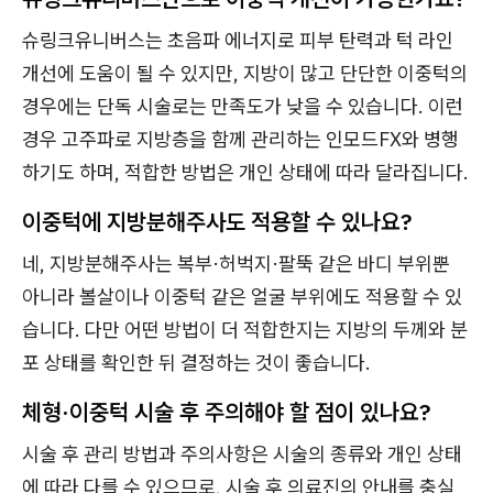
슈링크유니버스는 초음파 에너지로 피부 탄력과 턱 라인
개선에 도움이 될 수 있지만, 지방이 많고 단단한 이중턱의
경우에는 단독 시술로는 만족도가 낮을 수 있습니다. 이런
경우 고주파로 지방층을 함께 관리하는 인모드FX와 병행
하기도 하며, 적합한 방법은 개인 상태에 따라 달라집니다.
이중턱에 지방분해주사도 적용할 수 있나요?
네, 지방분해주사는 복부·허벅지·팔뚝 같은 바디 부위뿐
아니라 볼살이나 이중턱 같은 얼굴 부위에도 적용할 수 있
습니다. 다만 어떤 방법이 더 적합한지는 지방의 두께와 분
포 상태를 확인한 뒤 결정하는 것이 좋습니다.
체형·이중턱 시술 후 주의해야 할 점이 있나요?
시술 후 관리 방법과 주의사항은 시술의 종류와 개인 상태
에 따라 다를 수 있으므로, 시술 후 의료진의 안내를 충실