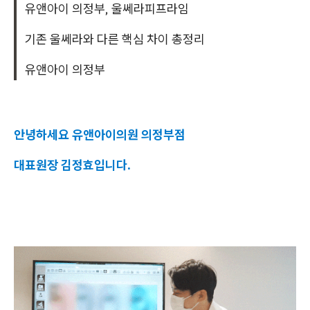
유앤아이 의정부, 울쎄라피프라임
기존 울쎄라와 다른 핵심 차이 총정리
유앤아이 의정부
안녕하세요 유앤아이의원 의정부점
대표원장 김정효입니다.