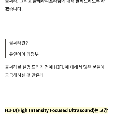
울쎄라, 그리고
울쎄라피프라임에 대해 알려드리도록 하
겠습니다.
울쎄라란?
유앤아이 의정부
울쎄라를 설명 드리기 전에 HIFU에 대해서 많은 분들이
궁금해하실 것 같은데
HIFU(High Intensity Focused Ultrasound)는 고강