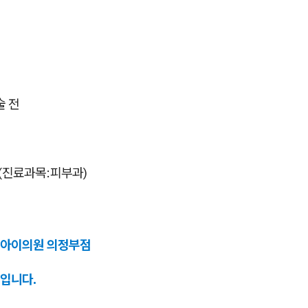
술 전
진료과목:피부과)
앤아이의원 의정부점
입니다.