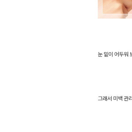
눈 밑이 어두워
그래서 미백 관