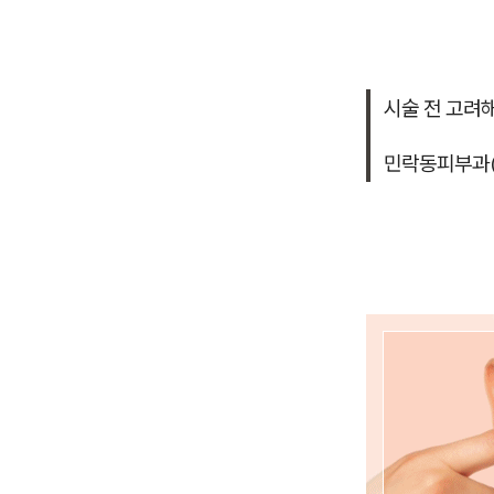
시술 전 고려
민락동피부과(