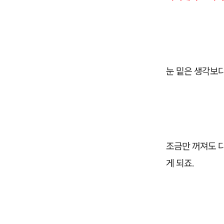
눈 밑은 생각보다
조금만 꺼져도 
게 되죠.