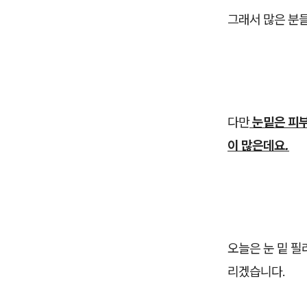
그래서 많은 분들
다만
눈밑은 피부
이 많은데요.
오늘은 눈 밑 필
리겠습니다.