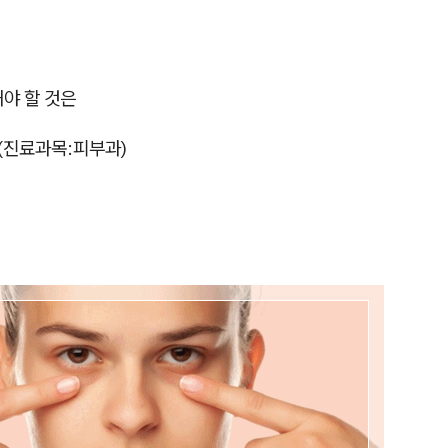
해야 할 것은
진료과목:피부과)