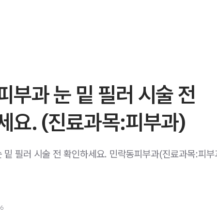
부과 눈 밑 필러 시술 전
요. (진료과목:피부과)
 밑 필러 시술 전 확인하세요. 민락동피부과(진료과목:피부과)
26