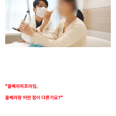
"울쎄라피프라임,
울쎄라랑 어떤 점이 다른가요?"