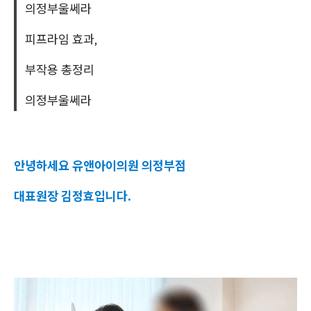
의정부울쎄라
피프라임 효과,
부작용 총정리
의정부울쎄라
안녕하세요 유앤아이의원 의정부점
대표원장 김정효입니다.