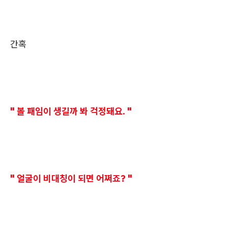
간혹
" 볼 패임이 생길까 봐 걱정돼요. "
" 얼굴이 비대칭이 되면 어쩌죠? "