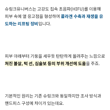
슈링크유니버스는 고강도 집속 초음파(HIFU)를 이용해
피부 속에 열 응고점을 형성하여
콜라겐 수축과 재생을 유
도하는 리프팅 장비
입니다.
피부 아래부터 기둥을 세우듯 탄탄하게 올려주는 느낌으로
처진 볼살, 턱 선, 심술보 등의 부위 개선에 도움
을 주죠.
기본적인 원리는 기존 슈링크와 동일하지만 조사 방식과
핸드피스 구성에 차이가 있는데요.