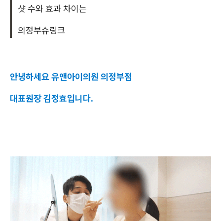
샷 수와 효과 차이는
의정부슈링크
안녕하세요 유앤아이의원 의정부점
대표원장 김정효입니다.