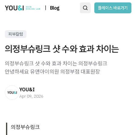
|
Blog
플레이스 바로가기
피부칼럼
의정부슈링크 샷 수와 효과 차이는
의정부슈링크 샷 수와 효과 차이는 의정부슈링크 ​
안녕하세요 유앤아이의원 의정부점 대표원장
YOU&I
Apr 09, 2026
의정부슈링크