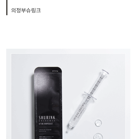
의정부슈링크