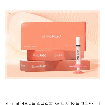
엘라비에 리투오는 수분 위주 스킨부스터와는 접근 방식에