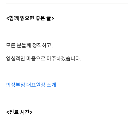
<함께 읽으면 좋은 글>
모든 분들께 정직하고,
양심적인 마음으로 마주하겠습니다.
의정부점 대표원장 소개
<진료 시간>