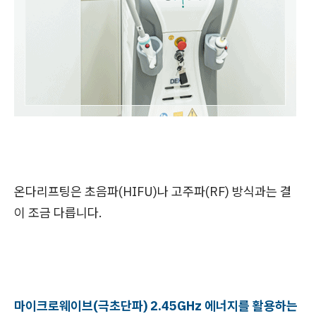
온다리프팅은
초음파(HIFU)나 고주파(RF) 방식과는 결
이 조금 다릅니다.
마이크로웨이브(극초단파) 2.45GHz 에너지를 활용하는