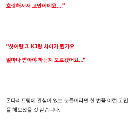
흐릿해져서 고민이에요…."
"샷이랑 J, KJ랑 차이가 뭔가요
얼마나 받아야 하는지 모르겠어요..."
온다리프팅에 관심이 있는 분들이라면 한 번쯤 이런 고민
을 해보셨을 것 같습니다.