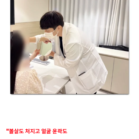
"볼살도 처지고 얼굴 윤곽도