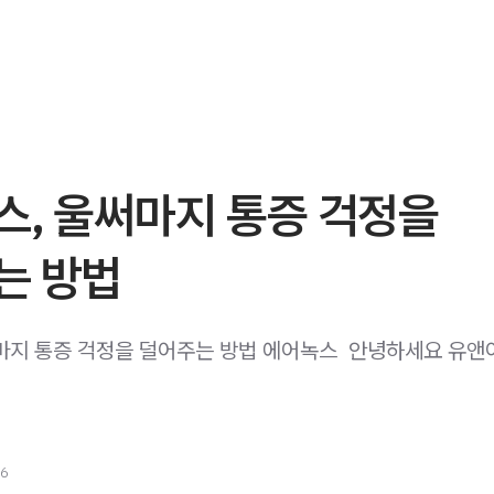
스, 울써마지 통증 걱정을
는 방법
마지 통증 걱정을 덜어주는 방법 에어녹스 ​ 안녕하세요 유
26