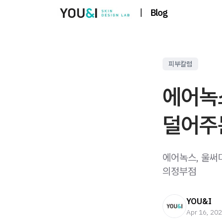
|
Blog
피부칼럼
에어녹
덜어주
에어녹스, 울써
의정부점
YOU&I
Apr 16, 20