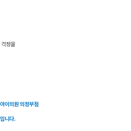
 걱정을
앤아이의원 의정부점
입니다.