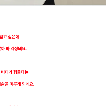
 받고 싶은데
까 봐 걱정돼요.
 버티기 힘들다는
시술을 미루게 되네요.