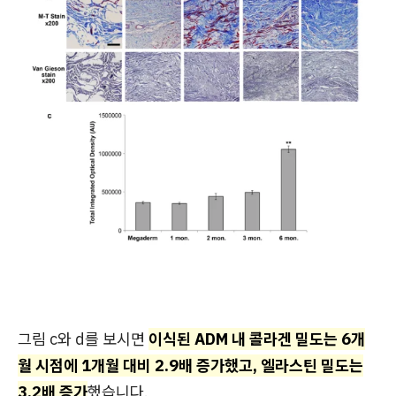
그림 c와 d를 보시면
이식된 ADM 내 콜라겐 밀도는 6개
월 시점에 1개월 대비 2.9배 증가했고, 엘라스틴 밀도는
3.2배 증가
했습니다.