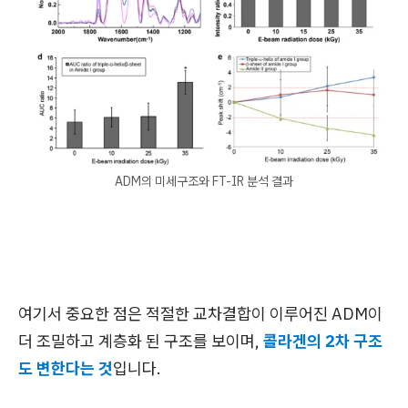
ADM의 미세구조와 FT-IR 분석 결과
여기서 중요한 점은 적절한 교차결합이 이루어진 ADM이
더 조밀하고 계층화 된 구조를 보이며,
콜라겐의 2차 구조
도 변한다는 것
입니다.