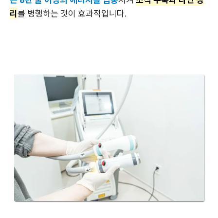
리
를 병행하는 것이 효과적입니다.