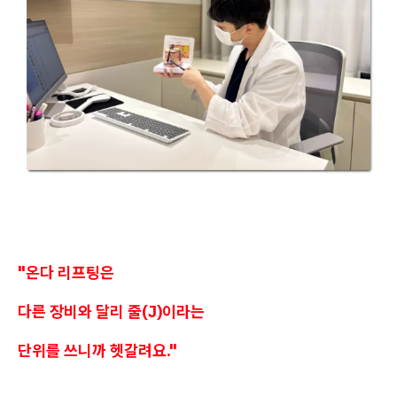
"온다 리프팅은
다른 장비와 달리 줄(J)이라는
단위를 쓰니까 헷갈려요."