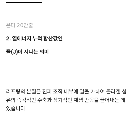
온다 20만줄
2. 열에너지 누적 합산값인
줄(J)이 지니는 의미
리프팅의 본질은 진피 조직 내부에 열을 가하여 콜라겐 섬
유의 즉각적인 수축과 장기적인 재생 반응을 끌어내는 데
있습니다.