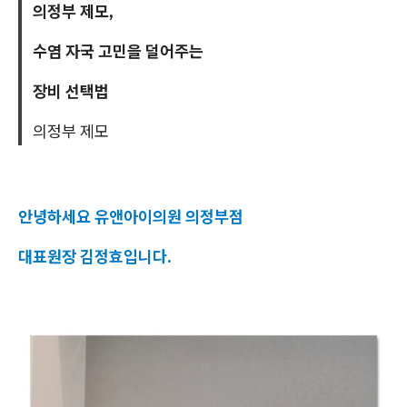
의정부 제모,
수염 자국 고민을 덜어주는
장비 선택법
의정부 제모
안녕하세요 유앤아이의원 의정부점
대표원장 김정효입니다.