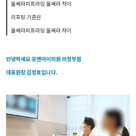
울쎄라피프라임 울쎄라 차이
리프팅 기준은
울쎄라피프라임 울쎄라 차이
안녕하세요 유앤아이의원 의정부점
대표원장 김정효입니다.