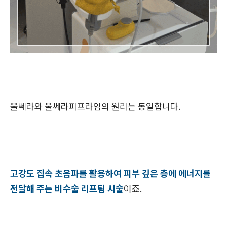
울쎄라와 울쎄라피프라임의 원리는 동일합니다.
고강도 집속 초음파를 활용하여 피부 깊은 층에 에너지를
전달해 주는 비수술 리프팅 시술
이죠.