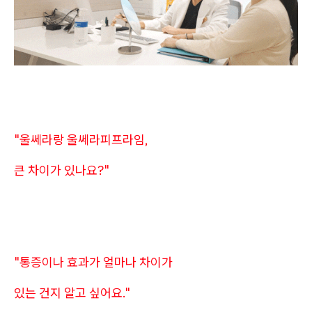
"울쎄라랑 울쎄라피프라임,
큰 차이가 있나요?"
"통증이나 효과가 얼마나 차이가
있는 건지 알고 싶어요."