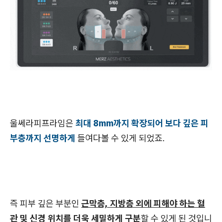
울쎄라피프라임은
최대 8mm까지 확장되어 보다 깊은 피
부층까지 선명하게
들여다볼 수 있게 되었죠.
즉 피부 깊은 부분인
근막층, 지방층 외에 피해야 하는 혈
관 및 신경 위치를 더욱 세밀하게 구분
할 수 있게 된 것입니