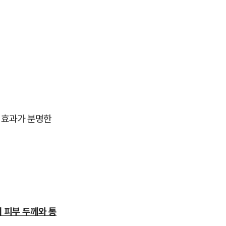
 효과가 분명한
 피부 두께와 통