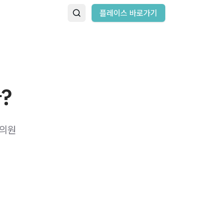
플레이스 바로가기
?
이의원