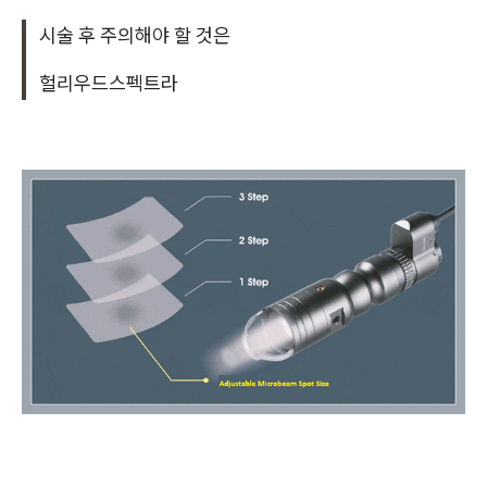
시술 후 주의해야 할 것은
헐리우드스펙트라