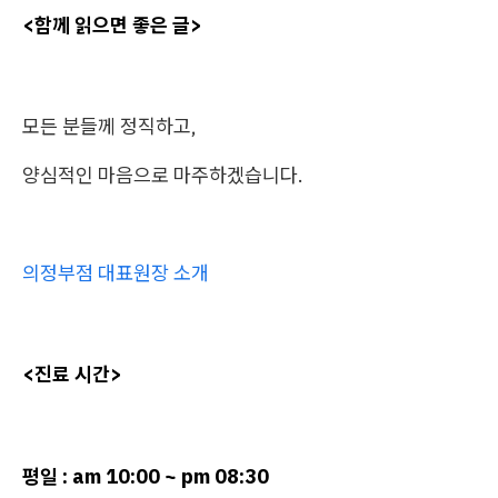
<함께 읽으면 좋은 글>
모든 분들께 정직하고,
양심적인 마음으로 마주하겠습니다.
의정부점 대표원장 소개
<진료 시간>
평일 : am 10:00 ~ pm 08:30