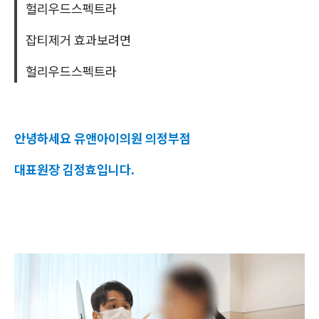
헐리우드스펙트라
잡티제거 효과보려면
헐리우드스펙트라
안녕하세요 유앤아이의원 의정부점
대표원장 김정효입니다.