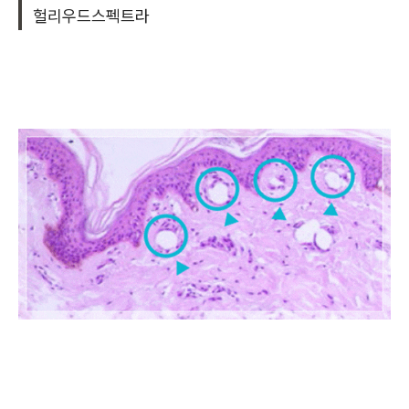
헐리우드스펙트라