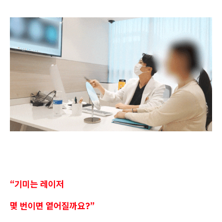
“기미는 레이저
몇 번이면 옅어질까요?”