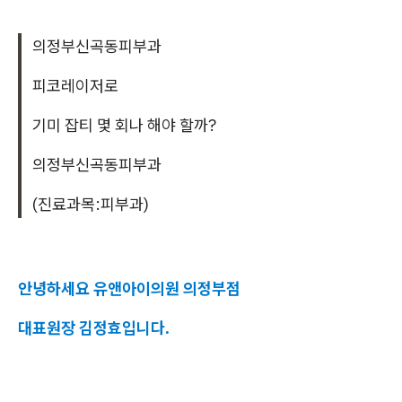
의정부신곡동피부과
피코레이저로
기미 잡티 몇 회나 해야 할까?
의정부신곡동피부과
(진료과목:피부과)
안녕하세요 유앤아이의원 의정부점
대표원장 김정효입니다.