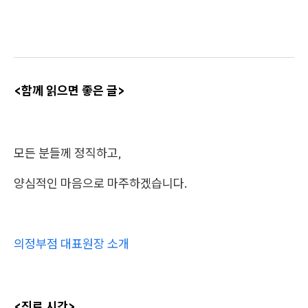
<함께 읽으면 좋은 글>
모든 분들께 정직하고,
양심적인 마음으로 마주하겠습니다.
의정부점 대표원장 소개
<진료 시간>