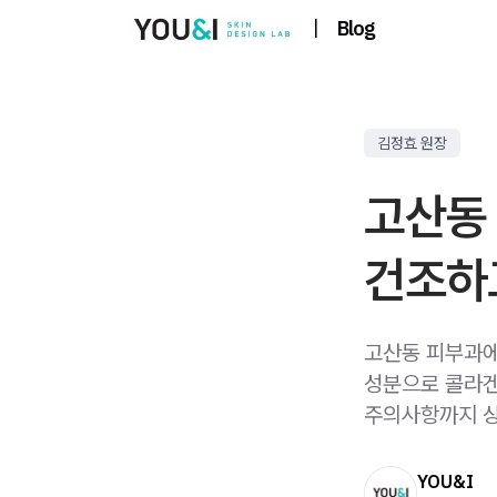
|
Blog
김정효 원장
고산동
건조하고
고산동 피부과에
성분으로 콜라겐
주의사항까지 상
YOU&I