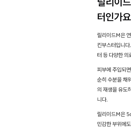
릴리이드
터인가요
릴리이드M은 연
킨부스터입니다. 
터 등 다양한 
피부에 주입되면 
순히 수분을 채
의 재생을 유도하
니다.
릴리이드M은 5c
민감한 부위에도 