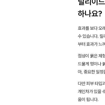
릴리이드
하나요?
효과를 보다 오래
수 있습니다. 릴
부터 효과가 느
점성이 묽은 제형
드물게 멍이나 붉
아, 중요한 일정
다만 피부 타입
개인차가 있을 수
움이 됩니다.