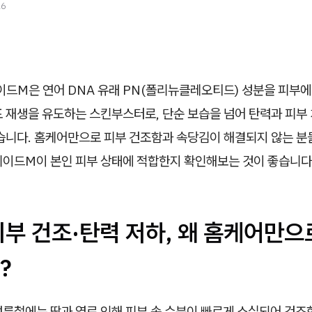
26
드M은 연어 DNA 유래 PN(폴리뉴클레오티드) 성분을 피부에
포 재생을 유도하는 스킨부스터로, 단순 보습을 넘어 탄력과 피부
있습니다. 홈케어만으로 피부 건조함과 속당김이 해결되지 않는 분
리이드M이 본인 피부 상태에 적합한지 확인해보는 것이 좋습니다
피부 건조·탄력 저하, 왜 홈케어만으
?
여름철에는 땀과 열로 인해 피부 속 수분이 빠르게 소실되어 건조