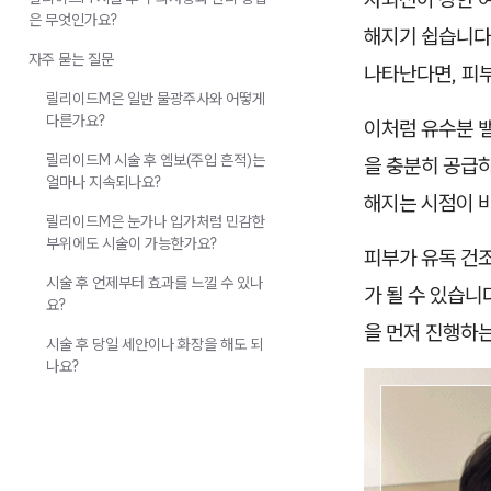
은 무엇인가요?
해지기 쉽습니다
자주 묻는 질문
나타난다면, 피부
릴리이드M은 일반 물광주사와 어떻게
다른가요?
이처럼 유수분 
릴리이드M 시술 후 엠보(주입 흔적)는
을 충분히 공급하
얼마나 지속되나요?
해지는 시점이 
릴리이드M은 눈가나 입가처럼 민감한
부위에도 시술이 가능한가요?
피부가 유독 건
시술 후 언제부터 효과를 느낄 수 있나
가 될 수 있습니
요?
을 먼저 진행하
시술 후 당일 세안이나 화장을 해도 되
나요?