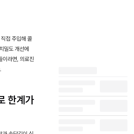
 직접 주입해 콜
 치밀도 개선에
들이라면, 의료진
.
로 한계가
함과 속당김이 심