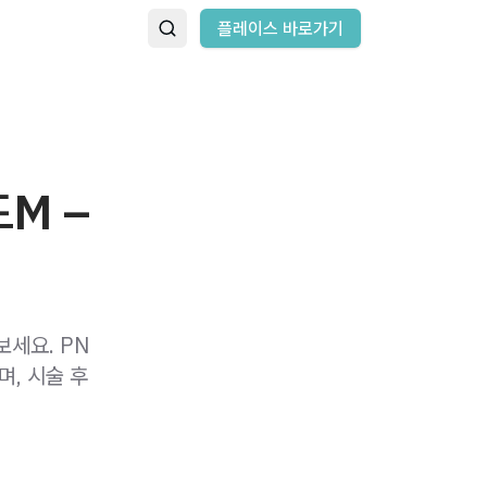
플레이스 바로가기
M –
세요. PN
, 시술 후