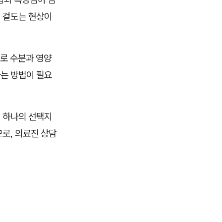
 겉도는 현상이
로 수분과 영양
하는 방법이 필요
 하나의 선택지
므로, 의료진 상담